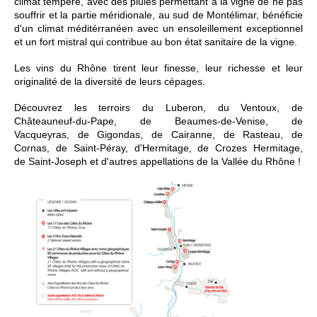
climat tempéré, avec des pluies permettant à la vigne de ne pas
souffrir et la partie méridionale, au sud de Montélimar, bénéficie
d'un climat méditérranéen avec un ensoleillement exceptionnel
et un fort mistral qui contribue au bon état sanitaire de la vigne.
Les vins du Rhône tirent leur finesse, leur richesse et leur
originalité de la diversité de leurs cépages.
Découvrez les terroirs du Luberon, du Ventoux, de
Châteauneuf-du-Pape, de Beaumes-de-Venise, de
Vacqueyras, de Gigondas, de Cairanne, de Rasteau, de
Cornas, de Saint-Péray, d'Hermitage, de Crozes Hermitage
,
de
Saint-Joseph
et d'autres appellations de la Vallée du Rhône
!